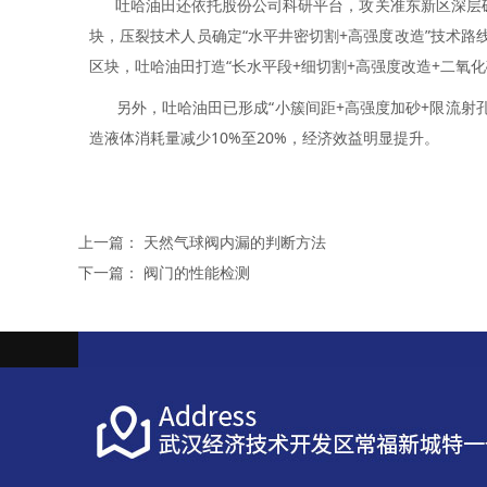
吐哈油田还依托股份公司科研平台，攻关准东新区深层砾岩
块，压裂技术人员确定“水平井密切割+高强度改造”技术路
区块，吐哈油田打造“长水平段+细切割+高强度改造+二氧
另外，吐哈油田已形成“小簇间距+高强度加砂+限流射孔
造液体消耗量减少10%至20%，经济效益明显提升。
上一篇：
天然气球阀内漏的判断方法
下一篇：
阀门的性能检测