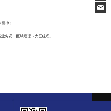
19
队合作精神；
高级业务员→区域经理→大区经理。