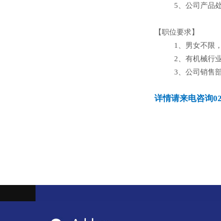
5、公司产
【职位要求
】
1、男女不限
2、有机械
3、公司销售
详情请来电咨询027