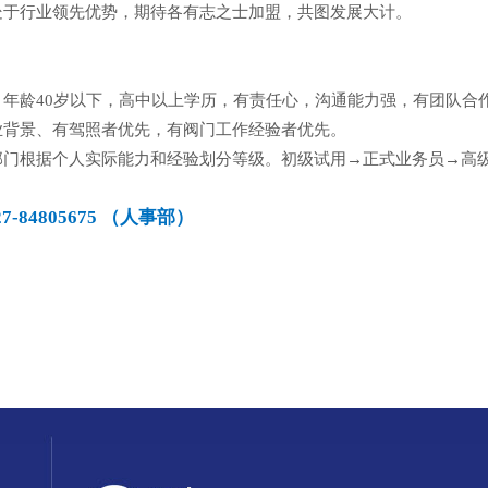
品处于行业领先优势，期待各有志之士加盟，共图发展大计。
，年龄40岁以下，高中以上学历，有责任心，沟通能力强，有团
行业背景、有驾照者优先，有阀门工作经验者优先。
部门根据个人实际能力和经验划分等级。初级试用→正式业务员→
-84805675 （人事部）