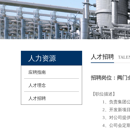
人才招聘
人力资源
TALE
应聘指南
招聘岗位：阀
人才理念
【职位描述
】
人才招聘
1、负责集团公司
2、开发新项
3、对公司提
4、公司会定