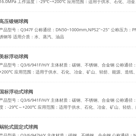
16.0MPa 工作温度：-29℃~+200℃ 应用范围：适用于供水、石
流向进行切换以及对介质的分流或混合流体
高压锻钢球阀
产品型号：Q347F 公称通径：DN50~1000mm,NPS2"~25" 公称压力：
锈钢等 适用介质：水、蒸汽、油品
美标浮动球阀
产品型号：Q3/6/941F/H/Y 主体材质：碳钢、不锈钢、合金钢 公称通径：NP
+200℃ 应用范围：适用于供水、石化、冶金、矿山、轻纺、能源、造
分流或 混合流体
国标浮动式球阀
产品型号：Q3/6/941F/H/Y 主体材质：碳钢、不锈钢、合金钢 公称通径：D
度：-29℃～+200℃ 应用范围：适用于供水、石化、冶金、矿山、轻
以及对介质的分流或 混合流体
蜗轮式固定式球阀
产品型号：Q3/6/947H/Y 主体材质：碳钢、不锈钢、合金钢 公称通径：NPS 1/