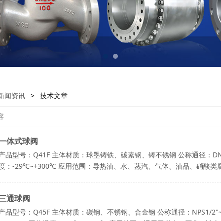
新闻资讯
>
技术文章
一体式球阀
产品型号：Q41F 主体材质：球墨铸铁、碳素钢、铸不锈钢 公称通径：DN15～
度：-29℃~+300℃ 应用范围：导热油、水、蒸汽、气体、油品、硝酸
三通球阀
产品型号：Q45F 主体材质：碳钢、不锈钢、合金钢 公称通径：NPS1/2"~20", 