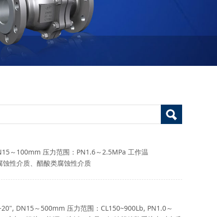
100mm 压力范围：PN1.6～2.5MPa 工作温
类腐蚀性介质、醋酸类腐蚀性介质
DN15～500mm 压力范围：CL150~900Lb, PN1.0～