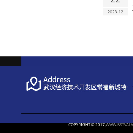
2023-12
COPYRIGHT © 2017,
WWW.BSTVALV