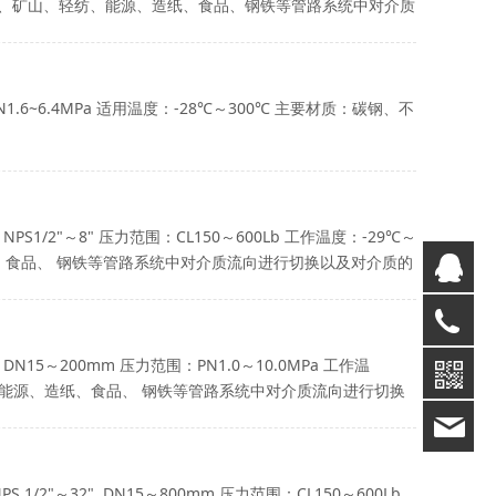
化、冶金、矿山、轻纺、能源、造纸、食品、钢铁等管路系统中对介质
PN1.6~6.4MPa 适用温度：-28℃～300℃ 主要材质：碳钢、不
S1/2"～8" 压力范围：CL150～600Lb 工作温度：-29℃～
纸、食品、 钢铁等管路系统中对介质流向进行切换以及对介质的
Q
02
N15～200mm 压力范围：PN1.0～10.0MPa 工作温
纺、能源、造纸、食品、 钢铁等管路系统中对介质流向进行切换
19
2"～32", DN15～800mm 压力范围：CL150～600Lb,